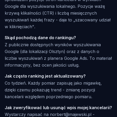
Google dla wyszukiwania lokalnego. Pozycje ważę
krzywą klikalności (CTR) i liczbą miesięcznych
wyszukiwań każdej frazy - daje to „szacowany udział
w kliknięciach".
Skąd pochodzą dane do rankingu?
Z publicznie dostępnych wyników wyszukiwania
Google (dla lokalizacji Olsztyn) oraz z danych o
liczbie wyszukiwań z planera Google Ads. To materiał
informacyjny, bez ocen jakości usług.
Jak często ranking jest aktualizowany?
Co tydzień. Każdy pomiar zapisuję jako migawkę,
dzięki czemu pokazuję trend - zmianę pozycji
kancelarii względem poprzedniego pomiaru.
Jak zweryfikować lub usunąć wpis mojej kancelarii?
Wystarczy napisać na norbert@majewski.pl -