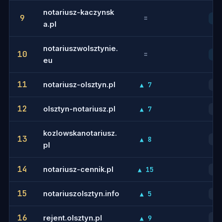
notariusz-kaczynsk
9
=
9
a.pl
notariuszwolsztynie.
10
=
10
eu
11
notariusz-olsztyn.pl
▲ 7
12
12
olsztyn-notariusz.pl
▲ 7
11
kozlowskanotariusz.
13
▲ 8
14
pl
14
notariusz-cennik.pl
▲ 15
15
15
notariuszolsztyn.info
▲ 5
16
16
rejent.olsztyn.pl
▲ 9
18