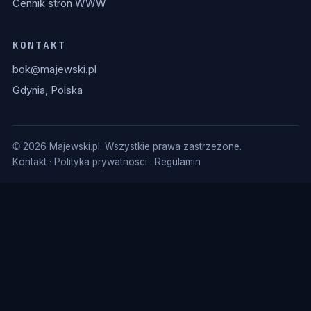
Cennik stron WWW
KONTAKT
bok@majewski.pl
Gdynia, Polska
© 2026 Majewski.pl. Wszystkie prawa zastrzeżone.
Kontakt
·
Polityka prywatności
·
Regulamin