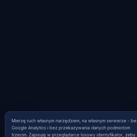
Mierzę ruch własnym narzędziem, na własnym serwerze - be
Google Analytics i bez przekazywania danych podmiotom
trzecim. Zapisuję w przeglądarce losowy identyfikator, żeby