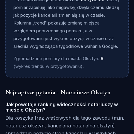
pomiar zapisuję jako migawkę, dzięki czemu śledzę,
jak pozycje kancelarii zmieniają się w czasie.
Kolumna „trend" pokazuje zmianę miejsca
względem poprzedniego pomiaru, a w
przygotowaniu jest wykres pozycji w czasie oraz
średnia wygładzająca tygodniowe wahania Google.
Zgromadzone pomiary dla miasta Olsztyn:
6
(wykres trendu w przygotowaniu).
Najczęstsze pytania - Notariusze Olsztyn
Jak powstaje ranking widoczności notariuszy w
mieście Olsztyn?
Dla koszyka fraz właściwych dla tego zawodu (m.in.
notariusz olsztyn, kancelaria notarialna olsztyn)
sprawdzam pozycje stron kancelarii w wynikach