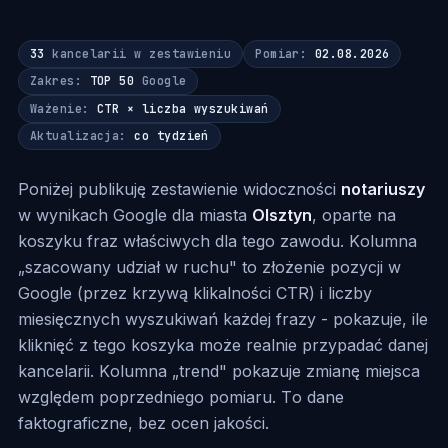
33
kancelarii w zestawieniu
Pomiar:
02.08.2026
Zakres:
TOP 50
Google
Ważenie:
CTR × liczba wyszukiwań
Aktualizacja:
co tydzień
Poniżej publikuję zestawienie widoczności
notariuszy
w wynikach Google dla miasta
Olsztyn
, oparte na
koszyku fraz właściwych dla tego zawodu. Kolumna
„szacowany udział w ruchu" to złożenie pozycji w
Google (przez krzywą klikalności CTR) i liczby
miesięcznych wyszukiwań każdej frazy - pokazuje, ile
kliknięć z tego koszyka może realnie przypadać danej
kancelarii. Kolumna „trend" pokazuje zmianę miejsca
względem poprzedniego pomiaru. To dane
faktograficzne, bez ocen jakości.