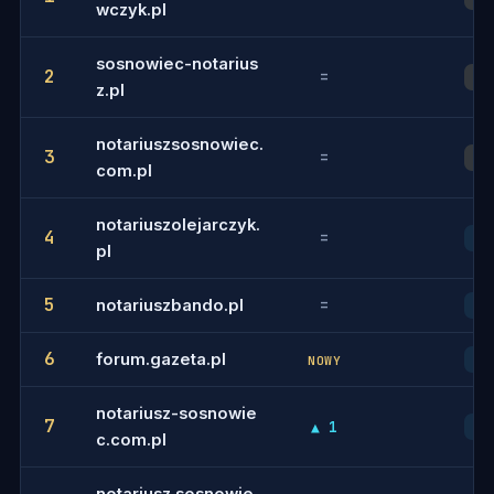
wczyk.pl
sosnowiec-notarius
2
=
2
z.pl
notariuszsosnowiec.
3
=
3
com.pl
notariuszolejarczyk.
4
=
4
pl
5
notariuszbando.pl
=
5
6
forum.gazeta.pl
6
NOWY
notariusz-sosnowie
7
▲ 1
7
c.com.pl