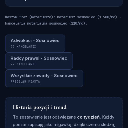
Koszyk fraz (Notariusze): notariusz sosnowiec (1 900/mc) ·
kancelaria notarialna sosnowiec (210/mc).
Adwokaci - Sosnowiec
77 KANCELARII
Radcy prawni - Sosnowiec
77 KANCELARII
Wszystkie zawody - Sosnowiec
PRZEGLĄD MIASTA
Historia pozycji i trend
To zestawienie jest odświeżane
co tydzień
. Każdy
pomiar zapisuję jako migawkę, dzięki czemu śledzę,