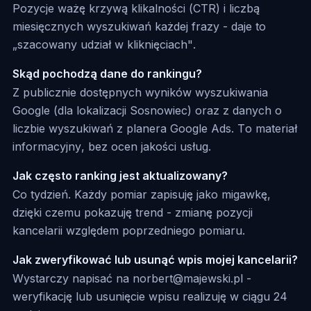
Pozycje ważę krzywą klikalności (CTR) i liczbą
miesięcznych wyszukiwań każdej frazy - daje to
„szacowany udział w kliknięciach".
Skąd pochodzą dane do rankingu?
Z publicznie dostępnych wyników wyszukiwania
Google (dla lokalizacji Sosnowiec) oraz z danych o
liczbie wyszukiwań z planera Google Ads. To materiał
informacyjny, bez ocen jakości usług.
Jak często ranking jest aktualizowany?
Co tydzień. Każdy pomiar zapisuję jako migawkę,
dzięki czemu pokazuję trend - zmianę pozycji
kancelarii względem poprzedniego pomiaru.
Jak zweryfikować lub usunąć wpis mojej kancelarii?
Wystarczy napisać na norbert@majewski.pl -
weryfikację lub usunięcie wpisu realizuję w ciągu 24