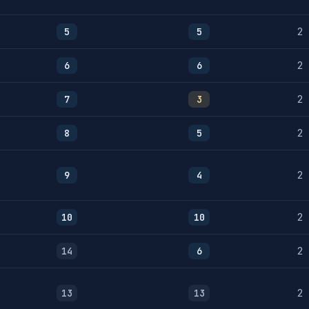
5
5
2
6
6
2
7
3
2
8
5
2
9
4
2
10
10
2
14
6
2
13
13
2