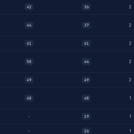
42
36
2
44
37
2
41
41
2
50
44
2
49
49
2
48
48
1
-
19
1
-
26
1