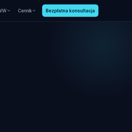
WWW
Cennik
Bezpłatna konsultacja