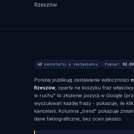
Rzeszów
42
kancelarii w zestawieniu
Pomiar:
02.0
Poniżej publikuję zestawienie widoczności
n
Rzeszów
, oparte na koszyku fraz właściw
w ruchu" to złożenie pozycji w Google (prz
wyszukiwań każdej frazy - pokazuje, ile kl
kancelarii. Kolumna „trend" pokazuje zmia
dane faktograficzne, bez ocen jakości.