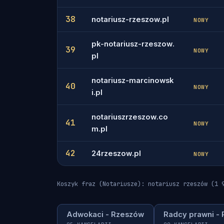
38
notariusz-rzeszow.pl
NOWY
pk-notariusz-rzeszow.
39
NOWY
pl
notariusz-marcinowsk
40
NOWY
i.pl
notariuszrzeszow.co
41
NOWY
m.pl
42
24rzeszow.pl
NOWY
Koszyk fraz (Notariusze): notariusz rzeszów (1 
Adwokaci - Rzeszów
Radcy prawni -