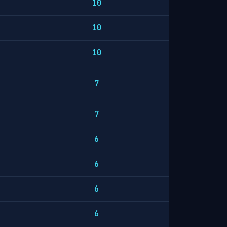
10
10
10
7
7
6
6
6
6