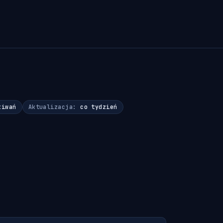
kiwań
Aktualizacja:
co tydzień