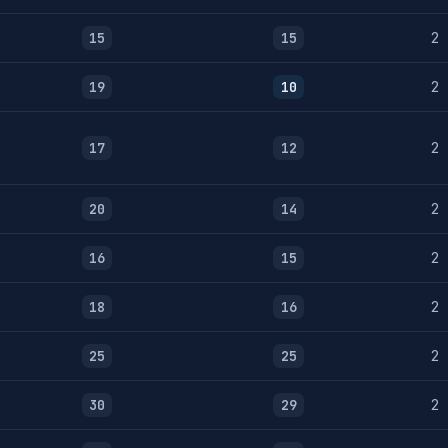
15
15
2
19
10
2
17
12
2
20
14
2
16
15
2
18
16
2
25
25
2
30
29
2