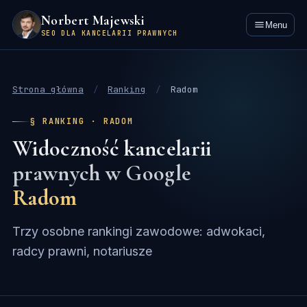
Norbert Majewski
Menu
SEO DLA KANCELARII PRAWNYCH
Strona główna
/
Ranking
/
Radom
§ RANKING · RADOM
Widoczność kancelarii
prawnych w Google
Radom
Trzy osobne rankingi zawodowe: adwokaci,
radcy prawni, notariusze