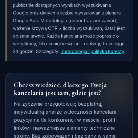
publicznie dostępnych wynikach wyszukiwania
Google oraz danych o liczbie wyszukiwań z planera
Google Ads. Metodologia (dobór fraz per zawód,
ważenie krzywą CTR × liczba wyszukiwań, data) jest
opisana jawnie. Każda kancelaria może poprosić o
weryfikację lub usunięcie wpisu - realizuję to w ciągu
24 godzin. Szczegóły:
metodologia i polityka korekty
.
Chcesz wiedzieć, dlaczego Twoja
kancelaria jest tam, gdzie jest?
Na życzenie przygotowuję bezpłatną,
indywidualną analizę widoczności kancelarii -
pozycje na tle konkurencji w mieście, profil
linków i najważniejsze elementy techniczne
strony. Bez zobowiązań i bez ceny w samej