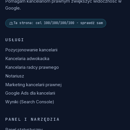
Pomagam kancelariom prawnym zwiększyć widoczność w
Google.
Ta strona: cel 100/100/100/100 - sprawdź sam
USŁUGI
Pozycjonowanie kancelarii
Kancelaria adwokacka
Kancelaria radcy prawnego
Notariusz
Marketing kancelarii prawnej
Google Ads dla kancelarii
Wyniki (Search Console)
PANEL I NARZĘDZIA
Panel statystyczny