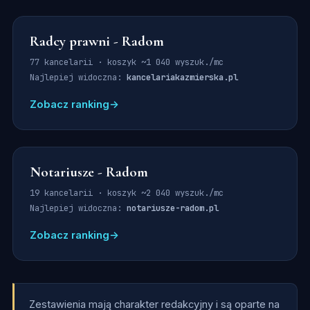
Radcy prawni - Radom
77 kancelarii · koszyk ~1 040 wyszuk./mc
Najlepiej widoczna:
kancelariakazmierska.pl
Zobacz ranking
→
Notariusze - Radom
19 kancelarii · koszyk ~2 040 wyszuk./mc
Najlepiej widoczna:
notariusze-radom.pl
Zobacz ranking
→
Zestawienia mają charakter redakcyjny i są oparte na