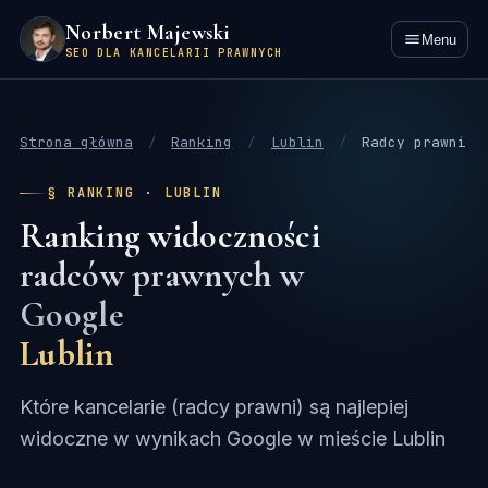
Norbert Majewski
Menu
SEO DLA KANCELARII PRAWNYCH
Strona główna
/
Ranking
/
Lublin
/
Radcy prawni
§ RANKING · LUBLIN
Ranking widoczności
radców prawnych w
Google
Lublin
Które kancelarie (radcy prawni) są najlepiej
widoczne w wynikach Google w mieście Lublin