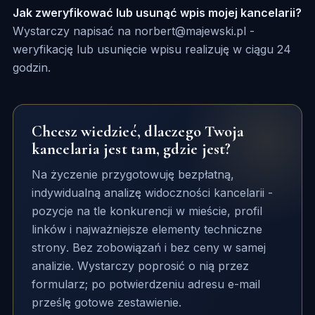
Jak zweryfikować lub usunąć wpis mojej kancelarii?
Wystarczy napisać na norbert@majewski.pl -
weryfikację lub usunięcie wpisu realizuję w ciągu 24
godzin.
Chcesz wiedzieć, dlaczego Twoja
kancelaria jest tam, gdzie jest?
Na życzenie przygotowuję bezpłatną,
indywidualną analizę widoczności kancelarii -
pozycje na tle konkurencji w mieście, profil
linków i najważniejsze elementy techniczne
strony. Bez zobowiązań i bez ceny w samej
analizie. Wystarczy poprosić o nią przez
formularz; po potwierdzeniu adresu e-mail
prześlę gotowe zestawienie.