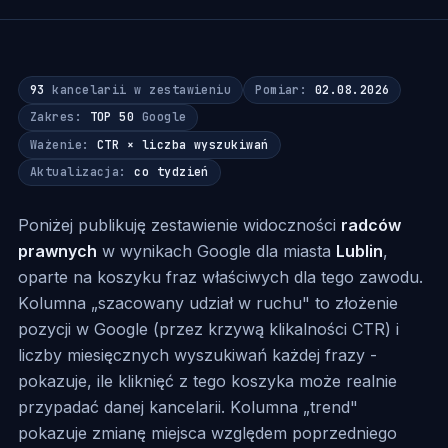
93
kancelarii w zestawieniu
Pomiar:
02.08.2026
Zakres:
TOP 50
Google
Ważenie:
CTR × liczba wyszukiwań
Aktualizacja:
co tydzień
Poniżej publikuję zestawienie widoczności
radców
prawnych
w wynikach Google dla miasta
Lublin
,
oparte na koszyku fraz właściwych dla tego zawodu.
Kolumna „szacowany udział w ruchu" to złożenie
pozycji w Google (przez krzywą klikalności CTR) i
liczby miesięcznych wyszukiwań każdej frazy -
pokazuje, ile kliknięć z tego koszyka może realnie
przypadać danej kancelarii. Kolumna „trend"
pokazuje zmianę miejsca względem poprzedniego