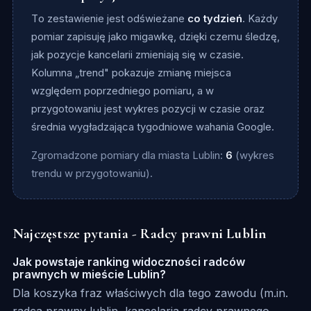
To zestawienie jest odświeżane
co tydzień
. Każdy
pomiar zapisuję jako migawkę, dzięki czemu śledzę,
jak pozycje kancelarii zmieniają się w czasie.
Kolumna „trend" pokazuje zmianę miejsca
względem poprzedniego pomiaru, a w
przygotowaniu jest wykres pozycji w czasie oraz
średnia wygładzająca tygodniowe wahania Google.
Zgromadzone pomiary dla miasta Lublin:
6
(wykres
trendu w przygotowaniu).
Najczęstsze pytania - Radcy prawni Lublin
Jak powstaje ranking widoczności radców
prawnych w mieście Lublin?
Dla koszyka fraz właściwych dla tego zawodu (m.in.
radca prawny lublin, kancelaria radcy prawnego