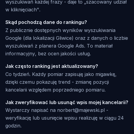
wyszukiwań każdej frazy - daje to „szacowany udział
w kliknięciach".
Skąd pochodzą dane do rankingu?
Z publicznie dostępnych wyników wyszukiwania
Google (dla lokalizacji Gliwice) oraz z danych o liczbie
wyszukiwań z planera Google Ads. To materiał
informacyjny, bez ocen jakości usług.
Jak często ranking jest aktualizowany?
Co tydzień. Każdy pomiar zapisuję jako migawkę,
dzięki czemu pokazuję trend - zmianę pozycji
kancelarii względem poprzedniego pomiaru.
Jak zweryfikować lub usunąć wpis mojej kancelarii?
Wystarczy napisać na norbert@majewski.pl -
weryfikację lub usunięcie wpisu realizuję w ciągu 24
godzin.