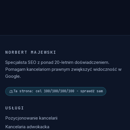
NORBERT MAJEWSKI
Specjalista SEO z ponad 20-letnim doświadczeniem.
Pomagam kancelariom prawnym zwiększyć widoczność w
Google.
Ta strona: cel 100/100/100/100 - sprawdź sam
USŁUGI
Pozycjonowanie kancelarii
Kancelaria adwokacka