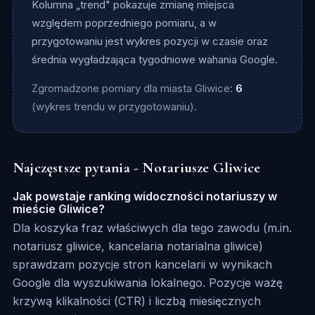
Kolumna „trend" pokazuje zmianę miejsca
względem poprzedniego pomiaru, a w
przygotowaniu jest wykres pozycji w czasie oraz
średnia wygładzająca tygodniowe wahania Google.
Zgromadzone pomiary dla miasta Gliwice:
6
(wykres trendu w przygotowaniu).
Najczęstsze pytania - Notariusze Gliwice
Jak powstaje ranking widoczności notariuszy w
mieście Gliwice?
Dla koszyka fraz właściwych dla tego zawodu (m.in.
notariusz gliwice, kancelaria notarialna gliwice)
sprawdzam pozycje stron kancelarii w wynikach
Google dla wyszukiwania lokalnego. Pozycje ważę
krzywą klikalności (CTR) i liczbą miesięcznych