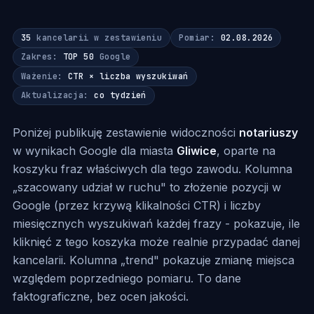
35
kancelarii w zestawieniu
Pomiar:
02.08.2026
Zakres:
TOP 50
Google
Ważenie:
CTR × liczba wyszukiwań
Aktualizacja:
co tydzień
Poniżej publikuję zestawienie widoczności
notariuszy
w wynikach Google dla miasta
Gliwice
, oparte na
koszyku fraz właściwych dla tego zawodu. Kolumna
„szacowany udział w ruchu" to złożenie pozycji w
Google (przez krzywą klikalności CTR) i liczby
miesięcznych wyszukiwań każdej frazy - pokazuje, ile
kliknięć z tego koszyka może realnie przypadać danej
kancelarii. Kolumna „trend" pokazuje zmianę miejsca
względem poprzedniego pomiaru. To dane
faktograficzne, bez ocen jakości.