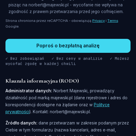
pisząc na norbert@majewski.pl - wycofanie nie wpływa na
zgodność z prawem przetwarzania przed jego cofnięciem.
Strona chroniona przez reCAPTCHA - obowiązują
Privacy
i
Terms
Google.
Poproś o bezpłatną analizę
✓ Bez zobowiązań ✓ Bez ceny w analizie ✓ Możesz
wycofać zgodę w każdej chwili
Klauzula informacyjna (RODO)
Administrator danych:
Norbert Majewski, prowadzący
działalność pod marką majewski.pl (dane rejestrowe i adres do
korespondencji dostępne na żądanie oraz w
Polityce
prywatności
). Kontakt: norbert@majewski.pl.
Źródło danych:
dane przetwarzam w zakresie podanym przez
Ciebie w tym formularzu (nazwa kancelarii, adres e-mail,