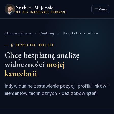
Norbert Majewski
Menu
SEO DLA KANCELARII PRAWNYCH
Strona główna
/
Ranking
/
Bezpłatna analiza
§ BEZPŁATNA ANALIZA
Chcę bezpłatną analizę
widoczności
mojej
kancelarii
Indywidualne zestawienie pozycji, profilu linków i
elementów technicznych - bez zobowiązań