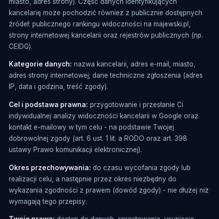
miasto, adres strony). Część danych identyfikujących
kancelarię może pochodzić również z publicznie dostępnych
źródeł: publicznego rankingu widoczności na majewski.pl,
strony internetowej kancelarii oraz rejestrów publicznych (np.
CEIDG).
Kategorie danych:
nazwa kancelarii, adres e-mail, miasto,
adres strony internetowej; dane techniczne zgłoszenia (adres
IP, data i godzina, treść zgody).
Cel i podstawa prawna:
przygotowanie i przesłanie Ci
indywidualnej analizy widoczności kancelarii w Google oraz
kontakt e-mailowy w tym celu - na podstawie Twojej
dobrowolnej zgody (art. 6 ust. 1 lit. a RODO oraz art. 398
ustawy Prawo komunikacji elektronicznej).
Okres przechowywania:
do czasu wycofania zgody lub
realizacji celu, a następnie przez okres niezbędny do
wykazania zgodności z prawem (dowód zgody) - nie dłużej niż
wymagają tego przepisy.