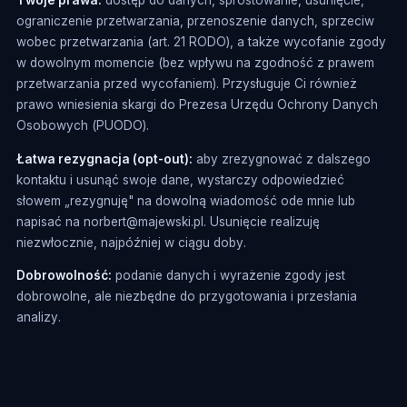
Twoje prawa:
dostęp do danych, sprostowanie, usunięcie,
ograniczenie przetwarzania, przenoszenie danych, sprzeciw
wobec przetwarzania (art. 21 RODO), a także wycofanie zgody
w dowolnym momencie (bez wpływu na zgodność z prawem
przetwarzania przed wycofaniem). Przysługuje Ci również
prawo wniesienia skargi do Prezesa Urzędu Ochrony Danych
Osobowych (PUODO).
Łatwa rezygnacja (opt-out):
aby zrezygnować z dalszego
kontaktu i usunąć swoje dane, wystarczy odpowiedzieć
słowem „rezygnuję" na dowolną wiadomość ode mnie lub
napisać na norbert@majewski.pl. Usunięcie realizuję
niezwłocznie, najpóźniej w ciągu doby.
Dobrowolność:
podanie danych i wyrażenie zgody jest
dobrowolne, ale niezbędne do przygotowania i przesłania
analizy.